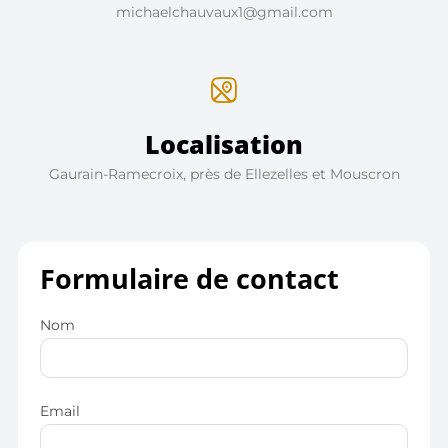
michaelchauvaux1@gmail.com
Localisation
Gaurain-Ramecroix, près de Ellezelles et Mouscron
Formulaire de contact
Nom
Email