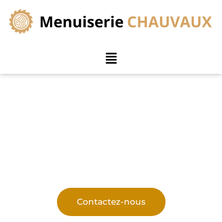
Pose de portes près de
Ellezelles
Solutions sur mesure pour votre habitation avec des
matériaux de qualité !
Contactez-nous