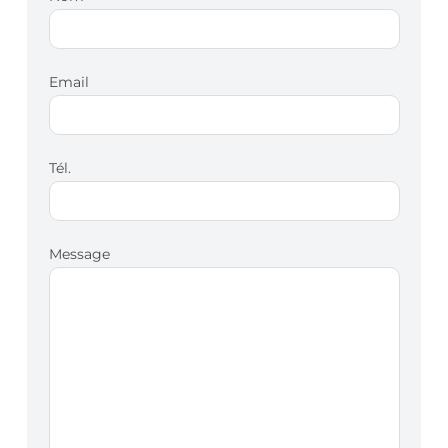
Email
Tél.
Message