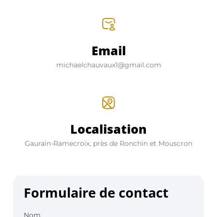
Email
michaelchauvaux1@gmail.com
Localisation
Gaurain-Ramecroix, près de Ronchin et Mouscron
Formulaire de contact
Nom