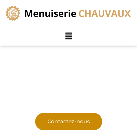
Menuiserie sur mesure
près de Ronchin
Des réalisations en menuiserie sur mesure pour
chaque pièce de votre intérieur
Contactez-nous