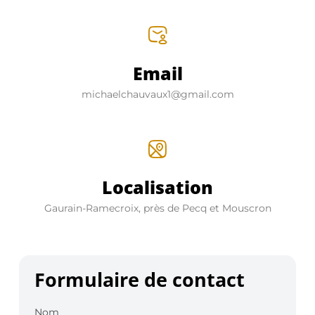
Email
michaelchauvaux1@gmail.com
Localisation
Gaurain-Ramecroix, près de Pecq et Mouscron
Formulaire de contact
Nom