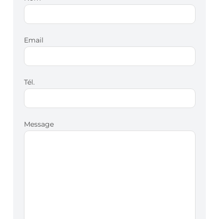
Email
Tél.
Message