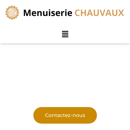
Menuiserie sur mesure
près de Pecq
Des réalisations en menuiserie sur mesure pour
chaque pièce de votre intérieur
Contactez-nous