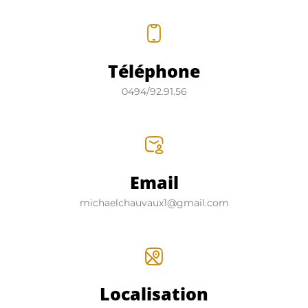
Téléphone
0494/92.91.56
Email
michaelchauvaux1@gmail.com
Localisation