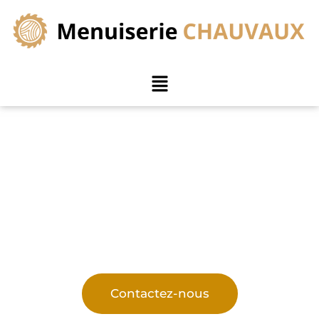
Cuisine équipée et sur
mesure près de Frasnes-
lez-Buissenal
Conception et réalisation de cuisines fonctionnelles,
adaptées à votre mode de vie
Contactez-nous