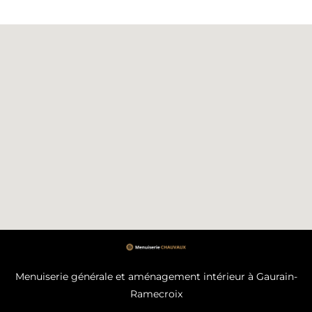
Menuiserie générale et aménagement intérieur à Gaurain-
Ramecroix