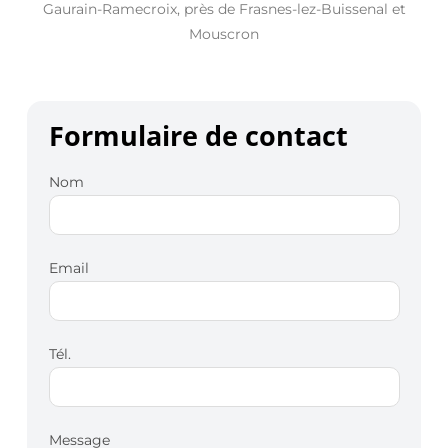
Gaurain-Ramecroix, près de Frasnes-lez-Buissenal et
Mouscron
Formulaire de contact
Nom
Email
Tél.
Message