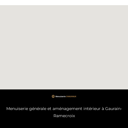
Menuiserie générale et aménagement intérieur à Gaurain-
Ramecroix