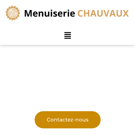
Bienvenue chez Menuiserie
Chauvaux
Spécialistes en menuiserie générale et
aménagement intérieur à Gaurain-Ramecroix
Contactez-nous