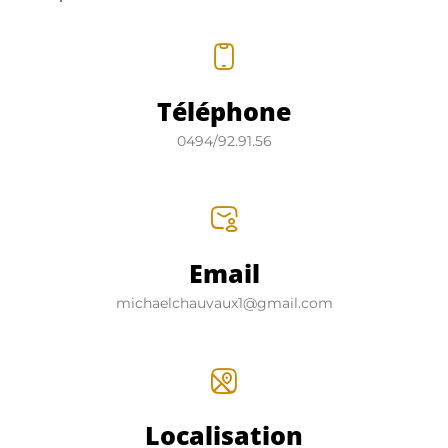
Téléphone
0494/92.91.56
Email
michaelchauvaux1@gmail.com
Localisation